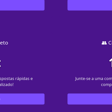
reto
👥 
t
espostas rápidas e
Junte-se a uma com
lizado!
compa
e