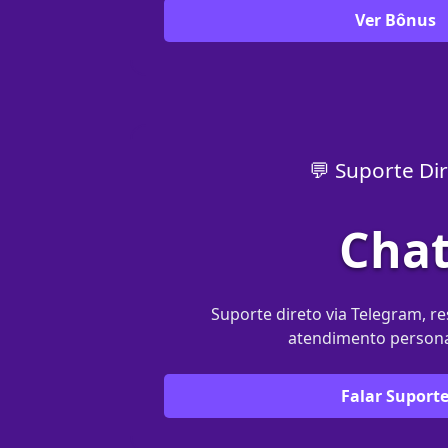
Ver Bônus
💬 Suporte Di
Cha
Suporte direto via Telegram, r
atendimento persona
Falar Suport