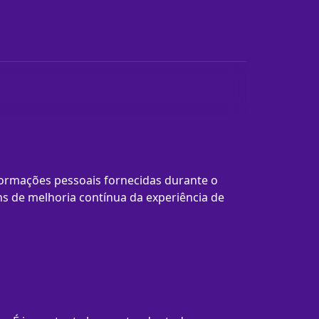
formações pessoais fornecidas durante o
ns de melhoria contínua da experiência de