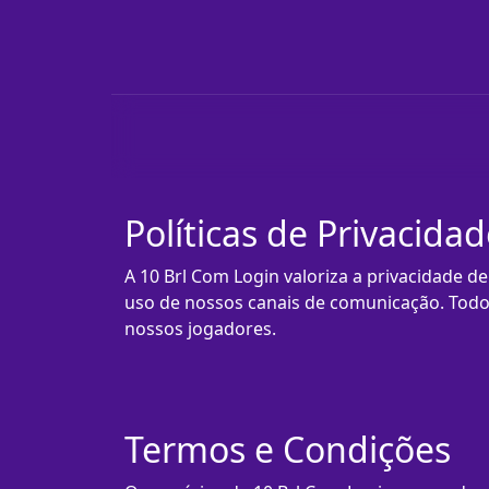
Políticas de Privacida
A 10 Brl Com Login valoriza a privacidade 
uso de nossos canais de comunicação. Todos
nossos jogadores.
Termos e Condições