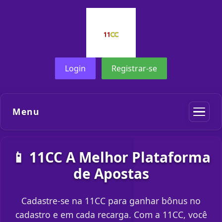
Login
Registrar-se
Menu
📱 11CC A Melhor Plataforma
de Apostas
Cadastre-se na 11CC para ganhar bônus no
cadastro e em cada recarga. Com a 11CC, você