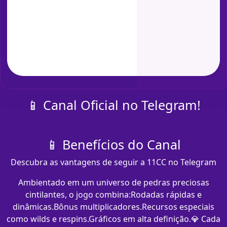
📱 Canal Oficial no Telegram!
📱 Benefícios do Canal
Descubra as vantagens de seguir a 11CC no Telegram
Ambientado em um universo de pedras preciosas
cintilantes, o jogo combina:Rodadas rápidas e
dinâmicas.Bônus multiplicadores.Recursos especiais
como wilds e respins.Gráficos em alta definição.💎 Cada