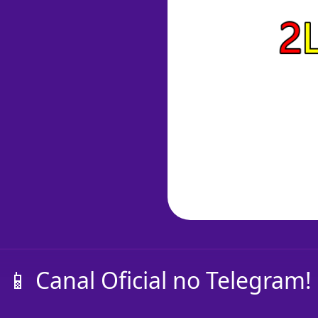
📱 Canal Oficial no Telegram!