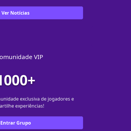
Ver Notícias
Comunidade VIP
1000+
unidade exclusiva de jogadores e
rtilhe experiências!
Entrar Grupo