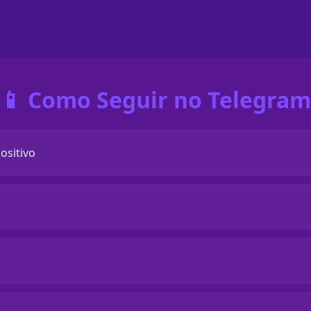
📱 Como Seguir no Telegram
ositivo