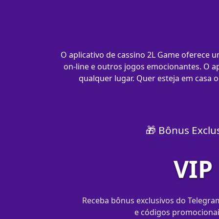
O aplicativo de cassino 2L Game oferece u
on-line e outros jogos emocionantes. O ap
qualquer lugar. Quer esteja em casa 
🎁 Bônus Exclu
VIP
Receba bônus exclusivos do Telegra
e códigos promocionai