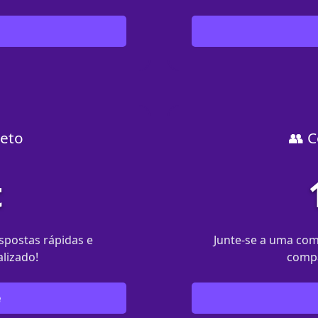
reto
👥 
t
espostas rápidas e
Junte-se a uma com
lizado!
compa
e