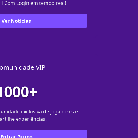
H Com Login em tempo real!
Ver Notícias
Comunidade VIP
1000+
unidade exclusiva de jogadores e
rtilhe experiências!
Entrar Grupo