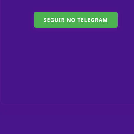
SEGUIR NO TELEGRAM