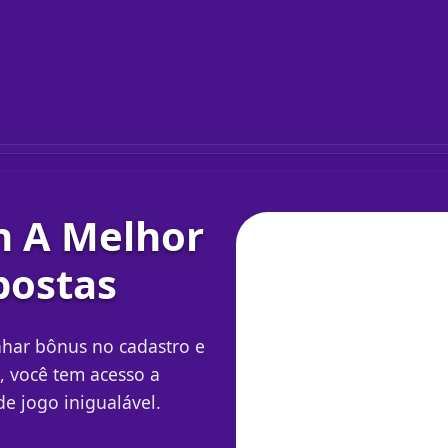
n A Melhor
postas
har bônus no cadastro e
 você tem acesso a
e jogo inigualável.