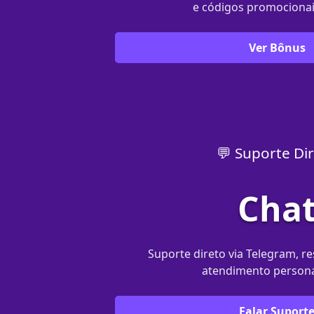
e códigos promocionai
Ver Bônus
💬 Suporte Di
Cha
Suporte direto via Telegram, r
atendimento persona
Falar Suport