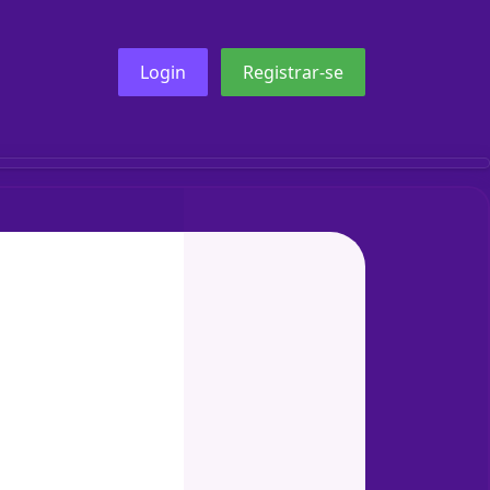
Login
Registrar-se