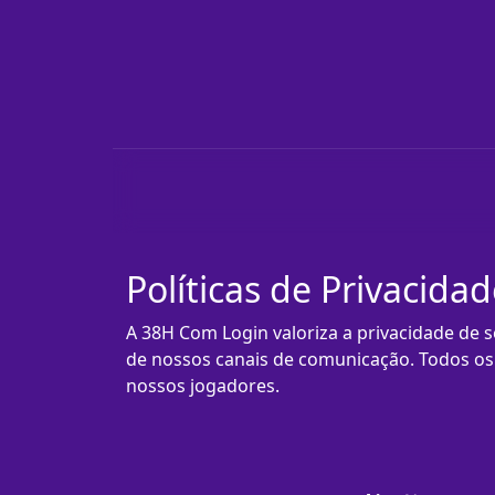
Políticas de Privacida
A 38H Com Login valoriza a privacidade de
de nossos canais de comunicação. Todos os 
nossos jogadores.