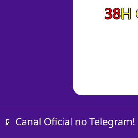
📱 Canal Oficial no Telegram!