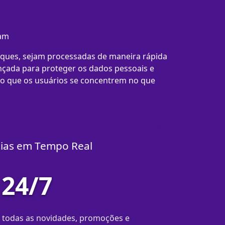
ram
ques, sejam processadas de maneira rápida
nçada para proteger os dados pessoais e
do que os usuários se concentrem no que
cias em Tempo Real
24/7
e todas as novidades, promoções e