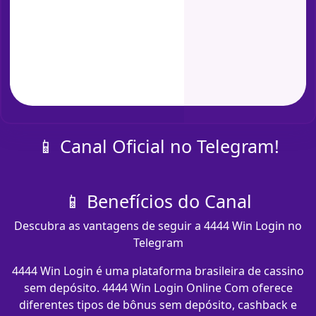
📱 Canal Oficial no Telegram!
📱 Benefícios do Canal
Descubra as vantagens de seguir a 4444 Win Login no
Telegram
4444 Win Login é uma plataforma brasileira de cassino
sem depósito. 4444 Win Login Online Com oferece
diferentes tipos de bônus sem depósito, cashback e