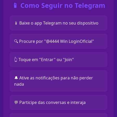
📱 Como Seguir no Telegram
📱 Baixe o app Telegram no seu dispositivo
🔍 Procure por "@4444 Win LoginOficial"
👆 Toque em "Entrar" ou "Join"
🔔 Ative as notificações para não perder
nada
💬 Participe das conversas e interaja