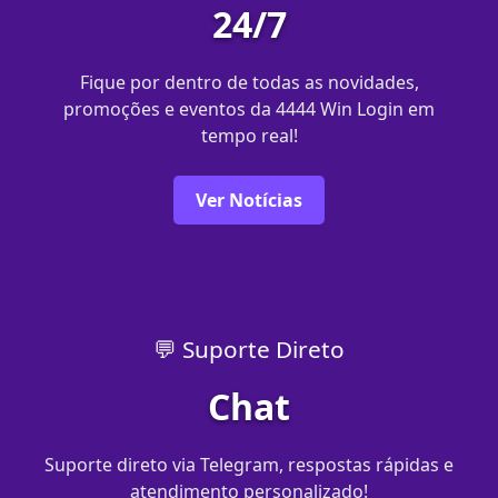
24/7
Fique por dentro de todas as novidades,
promoções e eventos da 4444 Win Login em
tempo real!
Ver Notícias
💬 Suporte Direto
Chat
Suporte direto via Telegram, respostas rápidas e
atendimento personalizado!