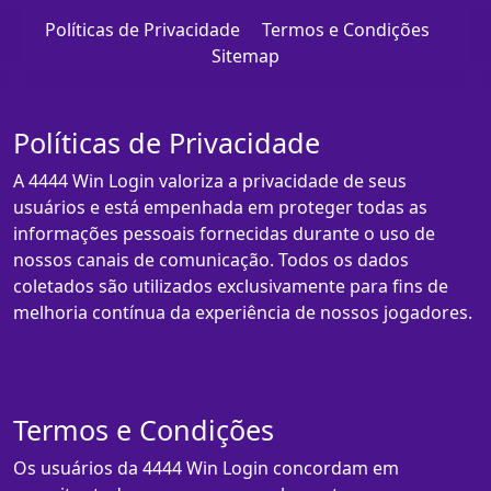
Políticas de Privacidade
Termos e Condições
Sitemap
Políticas de Privacidade
A 4444 Win Login valoriza a privacidade de seus
usuários e está empenhada em proteger todas as
informações pessoais fornecidas durante o uso de
nossos canais de comunicação. Todos os dados
coletados são utilizados exclusivamente para fins de
melhoria contínua da experiência de nossos jogadores.
Termos e Condições
Os usuários da 4444 Win Login concordam em