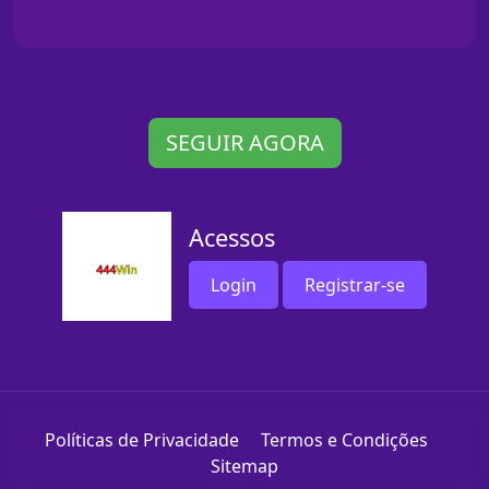
SEGUIR AGORA
Acessos
Login
Registrar-se
Políticas de Privacidade
Termos e Condições
Sitemap