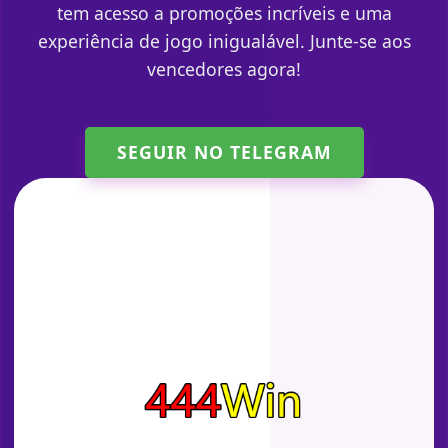
tem acesso a promoções incríveis e uma
experiência de jogo inigualável. Junte-se aos
vencedores agora!
SEGUIR NO TELEGRAM