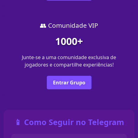
👥 Comunidade VIP
1000+
Junte-se a uma comunidade exclusiva de
jogadores e compartilhe experiências!
Entrar Grupo
📱 Como Seguir no Telegram