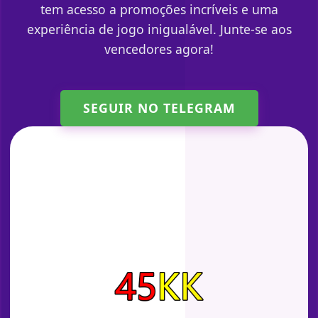
tem acesso a promoções incríveis e uma
experiência de jogo inigualável. Junte-se aos
vencedores agora!
SEGUIR NO TELEGRAM