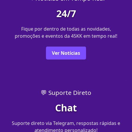
24/7
Fique por dentro de todas as novidades,
promoções e eventos da 45KK em tempo real!
Ver Notícias
💬 Suporte Direto
Chat
Suporte direto via Telegram, respostas rápidas e
atendimento personalizado!