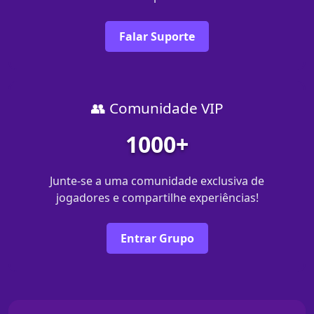
Falar Suporte
👥 Comunidade VIP
1000+
Junte-se a uma comunidade exclusiva de
jogadores e compartilhe experiências!
Entrar Grupo