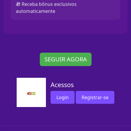
🎁 Receba bônus exclusivos
automaticamente
SEGUIR AGORA
Acessos
Login
Registrar-se