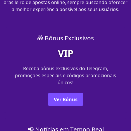
brasileiro de apostas online, sempre buscando oferecer
a melhor experiência possível aos seus usuários.
🎁 Bônus Exclusivos
VIP
Receba bônus exclusivos do Telegram,
promoções especiais e códigos promocionais
únicos!
Ver Bônus
📢 Notícias em Tempo Real