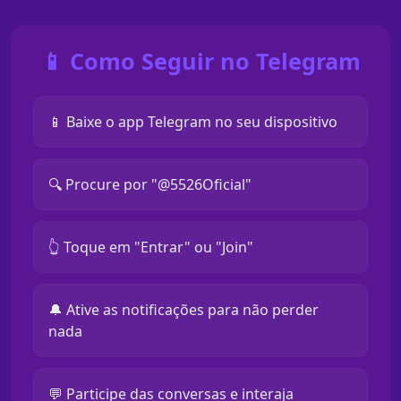
📱 Como Seguir no Telegram
📱 Baixe o app Telegram no seu dispositivo
🔍 Procure por "@5526Oficial"
👆 Toque em "Entrar" ou "Join"
🔔 Ative as notificações para não perder
nada
💬 Participe das conversas e interaja