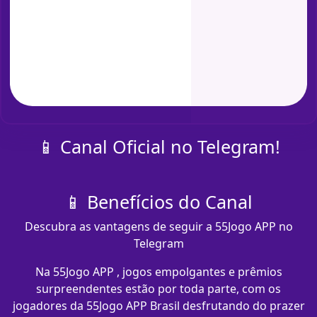
📱 Canal Oficial no Telegram!
📱 Benefícios do Canal
Descubra as vantagens de seguir a 55Jogo APP no
Telegram
Na 55Jogo APP , jogos empolgantes e prêmios
surpreendentes estão por toda parte, com os
jogadores da 55Jogo APP Brasil desfrutando do prazer