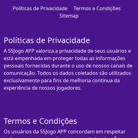
Políticas de Privacidade
Termos e Condições
Sitemap
Políticas de Privacidade
A 55Jogo APP valoriza a privacidade de seus usuários e
está empenhada em proteger todas as informações
pessoais fornecidas durante o uso de nossos canais de
comunicação. Todos os dados coletados são utilizados
exclusivamente para fins de melhoria contínua da
experiência de nossos jogadores.
Termos e Condições
Os usuários da 55Jogo APP concordam em respeitar