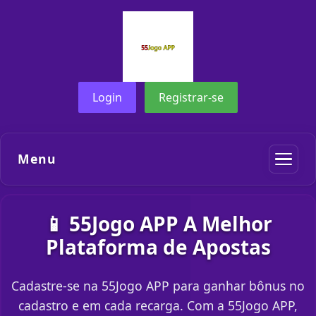
Login
Registrar-se
Menu
📱 55Jogo APP A Melhor
Plataforma de Apostas
Cadastre-se na 55Jogo APP para ganhar bônus no
cadastro e em cada recarga. Com a 55Jogo APP,