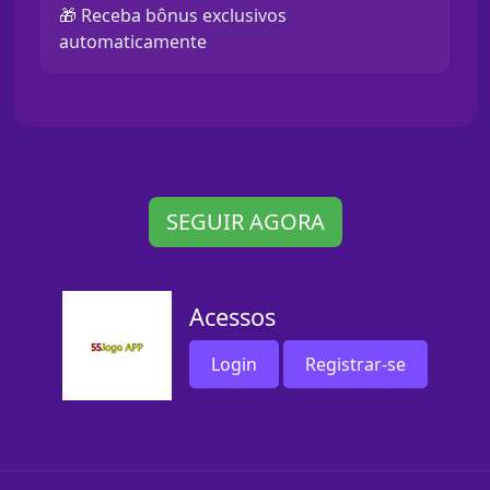
🎁 Receba bônus exclusivos
automaticamente
SEGUIR AGORA
Acessos
Login
Registrar-se