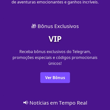
de aventuras emocionantes e ganhos incríveis.
🎁 Bônus Exclusivos
VIP
Receba bônus exclusivos do Telegram,
promoções especiais e códigos promocionais
únicos!
Ver Bônus
📢 Notícias em Tempo Real