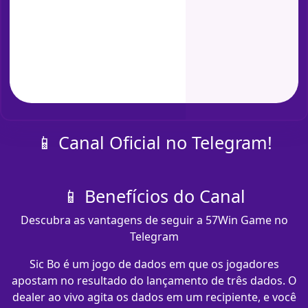
📱 Canal Oficial no Telegram!
📱 Benefícios do Canal
Descubra as vantagens de seguir a 57Win Game no
Telegram
Sic Bo é um jogo de dados em que os jogadores
apostam no resultado do lançamento de três dados. O
dealer ao vivo agita os dados em um recipiente, e você