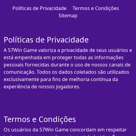
Políticas de Privacidade
Termos e Condições
Sitemap
Políticas de Privacidade
A 57Win Game valoriza a privacidade de seus usuários e
está empenhada em proteger todas as informações
pessoais fornecidas durante o uso de nossos canais de
comunicação. Todos os dados coletados são utilizados
exclusivamente para fins de melhoria contínua da
experiência de nossos jogadores.
Termos e Condições
Os usuários da 57Win Game concordam em respeitar