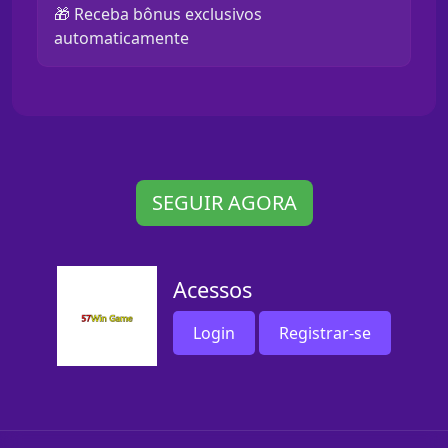
🎁 Receba bônus exclusivos
automaticamente
SEGUIR AGORA
Acessos
Login
Registrar-se