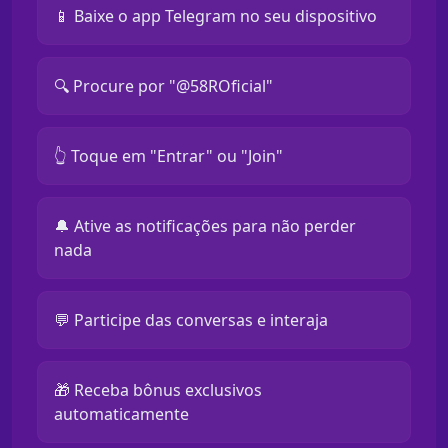
📱 Baixe o app Telegram no seu dispositivo
🔍 Procure por "@58ROficial"
👆 Toque em "Entrar" ou "Join"
🔔 Ative as notificações para não perder
nada
💬 Participe das conversas e interaja
🎁 Receba bônus exclusivos
automaticamente