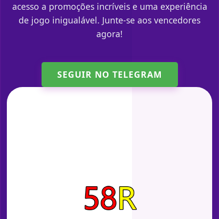
acesso a promoções incríveis e uma experiência
de jogo inigualável. Junte-se aos vencedores
agora!
SEGUIR NO TELEGRAM