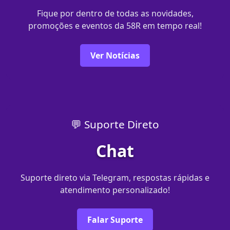
Fique por dentro de todas as novidades,
promoções e eventos da 58R em tempo real!
Ver Notícias
💬 Suporte Direto
Chat
Suporte direto via Telegram, respostas rápidas e
atendimento personalizado!
Falar Suporte