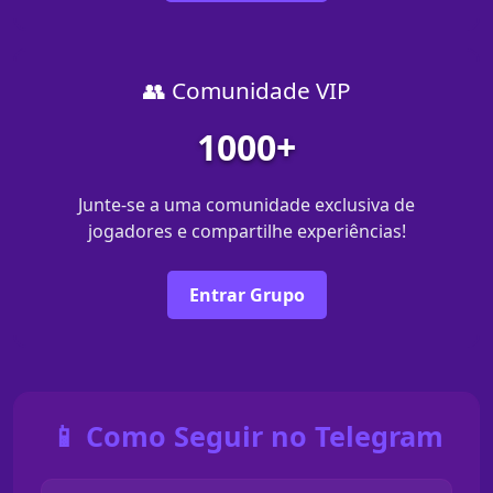
👥 Comunidade VIP
1000+
Junte-se a uma comunidade exclusiva de
jogadores e compartilhe experiências!
Entrar Grupo
📱 Como Seguir no Telegram