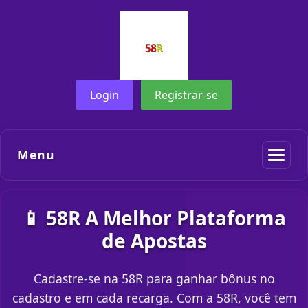
Login
Registrar-se
Menu
📱 58R A Melhor Plataforma
de Apostas
Cadastre-se na 58R para ganhar bônus no
cadastro e em cada recarga. Com a 58R, você tem