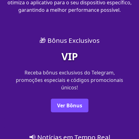
otimiza o aplicativo para o seu dispositivo específico,
garantindo a melhor performance possível.
🎁 Bônus Exclusivos
VIP
Receba bônus exclusivos do Telegram,
promoções especiais e códigos promocionais
únicos!
Ver Bônus
📢 Notícias em Tempo Real