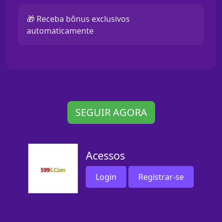
🎁 Receba bônus exclusivos
automaticamente
SEGUIR AGORA
Acessos
Login
Registrar-se