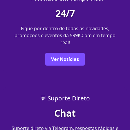
24/7
Fique por dentro de todas as novidades,
promoções e eventos da 599K.Com em tempo
real!
Ver Notícias
💬 Suporte Direto
Chat
Suporte direto via Telegram, respostas rápidas e