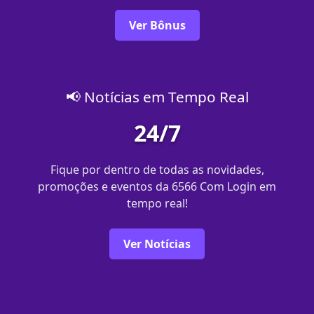
Ver Bônus
📢 Notícias em Tempo Real
24/7
Fique por dentro de todas as novidades,
promoções e eventos da 6566 Com Login em
tempo real!
Ver Notícias