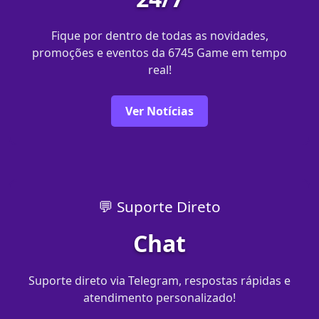
Fique por dentro de todas as novidades,
promoções e eventos da 6745 Game em tempo
real!
Ver Notícias
💬 Suporte Direto
Chat
Suporte direto via Telegram, respostas rápidas e
atendimento personalizado!