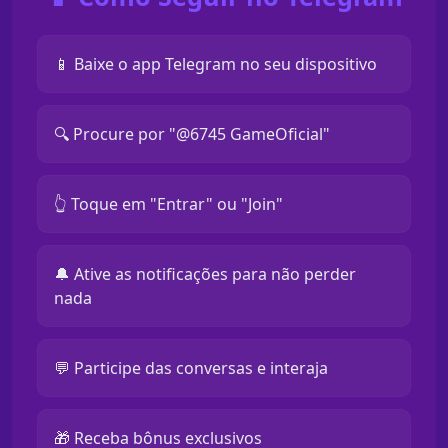
📱 Baixe o app Telegram no seu dispositivo
🔍 Procure por "@6745 GameOficial"
👆 Toque em "Entrar" ou "Join"
🔔 Ative as notificações para não perder
nada
💬 Participe das conversas e interaja
🎁 Receba bônus exclusivos