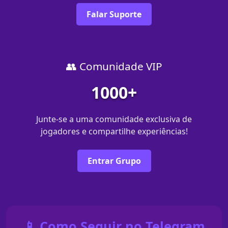
Falar Suporte
👥 Comunidade VIP
1000+
Junte-se a uma comunidade exclusiva de
jogadores e compartilhe experiências!
Entrar Grupo
📱 Como Seguir no Telegram