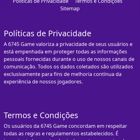
Políticas de Privacidade
Termos e Condições
Sitemap
Políticas de Privacidade
A 6745 Game valoriza a privacidade de seus usuários e
está empenhada em proteger todas as informações
pessoais fornecidas durante o uso de nossos canais de
comunicação. Todos os dados coletados são utilizados
exclusivamente para fins de melhoria contínua da
experiência de nossos jogadores.
Termos e Condições
Os usuários da 6745 Game concordam em respeitar
todas as regras e regulamentos estabelecidos. É