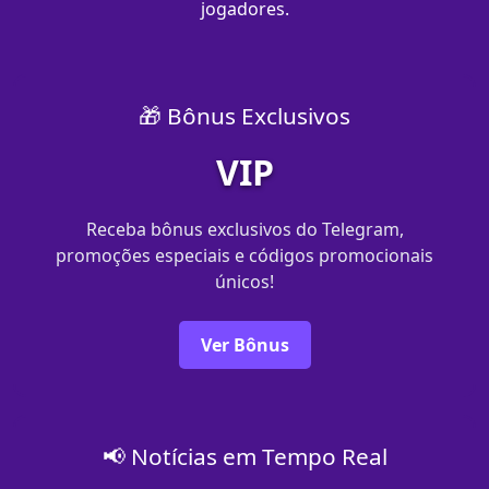
jogadores.
🎁 Bônus Exclusivos
VIP
Receba bônus exclusivos do Telegram,
promoções especiais e códigos promocionais
únicos!
Ver Bônus
📢 Notícias em Tempo Real