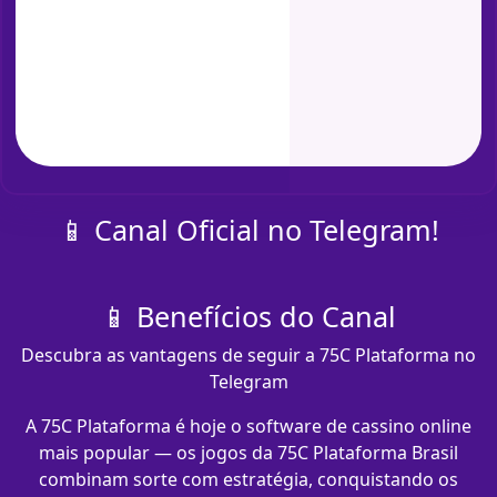
📱 Canal Oficial no Telegram!
📱 Benefícios do Canal
Descubra as vantagens de seguir a 75C Plataforma no
Telegram
A 75C Plataforma é hoje o software de cassino online
mais popular — os jogos da 75C Plataforma Brasil
combinam sorte com estratégia, conquistando os