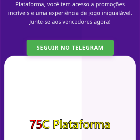
Plataforma, você tem acesso a promoções
incríveis e uma experiência de jogo inigualável.
Junte-se aos vencedores agora!
SEGUIR NO TELEGRAM