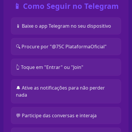
📱 Como Seguir no Telegram
📱 Baixe o app Telegram no seu dispositivo
🔍 Procure por "@75C PlataformaOficial"
👆 Toque em "Entrar" ou "Join"
🔔 Ative as notificações para não perder
nada
💬 Participe das conversas e interaja