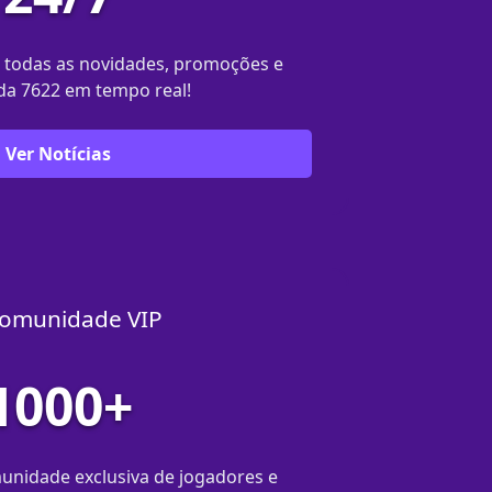
e todas as novidades, promoções e
da 7622 em tempo real!
Ver Notícias
Comunidade VIP
1000+
unidade exclusiva de jogadores e