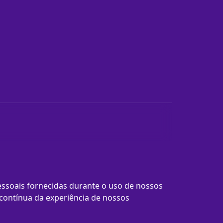
essoais fornecidas durante o uso de nossos
 contínua da experiência de nossos