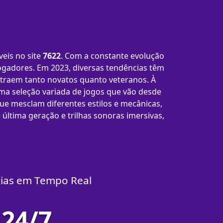
eis no site
7622
. Com a constante evolução
ogadores. Em 2023, diversas tendências têm
atraem tanto novatos quanto veteranos. À
ma seleção variada de jogos que vão desde
que mesclam diferentes estilos e mecânicas,
última geração e trilhas sonoras imersivas,
cias em Tempo Real
24/7