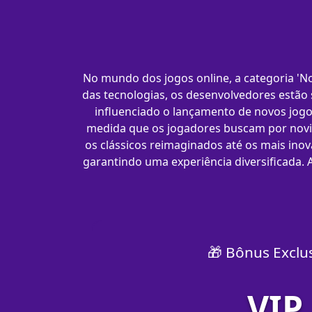
No mundo dos jogos online, a categoria 'N
das tecnologias, os desenvolvedores estão
influenciado o lançamento de novos jogo
medida que os jogadores buscam por novi
os clássicos reimaginados até os mais inov
garantindo uma experiência diversificada. 
🎁 Bônus Exclu
VIP