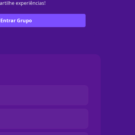
rtilhe experiências!
Entrar Grupo