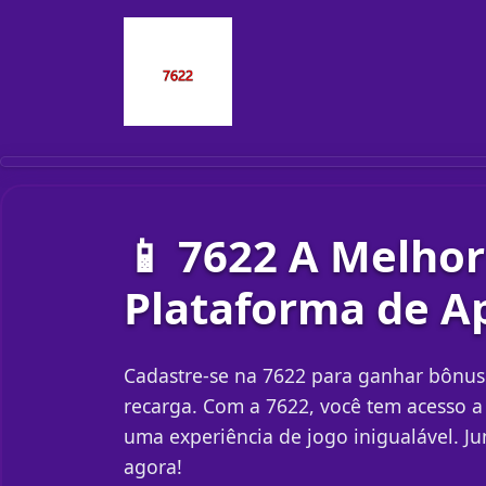
📱 7622 A Melhor
Plataforma de A
Cadastre-se na 7622 para ganhar bônus
recarga. Com a 7622, você tem acesso a
uma experiência de jogo inigualável. J
agora!