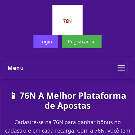
Login
Registrar-se
Menu
📱 76N A Melhor Plataforma
de Apostas
Cadastre-se na 76N para ganhar bônus no
cadastro e em cada recarga. Com a 76N, você tem