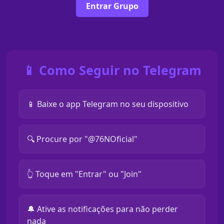
Entrar Grupo
📱 Como Seguir no Telegram
📱 Baixe o app Telegram no seu dispositivo
🔍 Procure por "@76NOficial"
👆 Toque em "Entrar" ou "Join"
🔔 Ative as notificações para não perder
nada