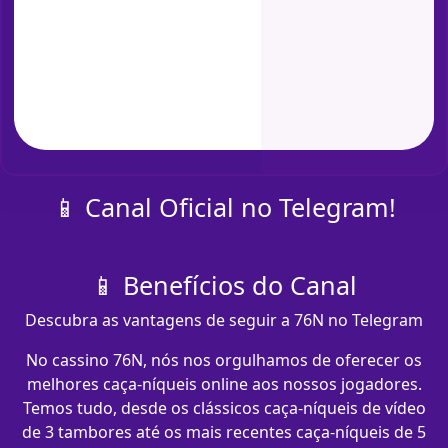
📱 Canal Oficial no Telegram!
📱 Benefícios do Canal
Descubra as vantagens de seguir a 76N no Telegram
No cassino 76N, nós nos orgulhamos de oferecer os
melhores caça-níqueis online aos nossos jogadores.
Temos tudo, desde os clássicos caça-níqueis de vídeo
de 3 tambores até os mais recentes caça-níqueis de 5