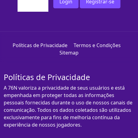
Login
Registrar-se
Políticas de Privacidade
Termos e Condições
Sitemap
Políticas de Privacidade
A 76N valoriza a privacidade de seus usuários e está
empenhada em proteger todas as informações
pessoais fornecidas durante o uso de nossos canais de
comunicação. Todos os dados coletados são utilizados
exclusivamente para fins de melhoria contínua da
experiência de nossos jogadores.