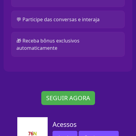
💬 Participe das conversas e interaja
🎁 Receba bônus exclusivos
automaticamente
SEGUIR AGORA
Acessos