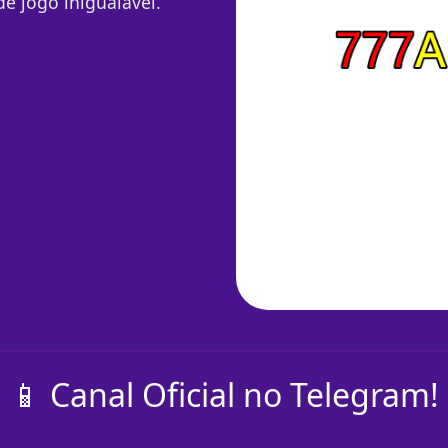
e jogo inigualável.
📱 Canal Oficial no Telegram!