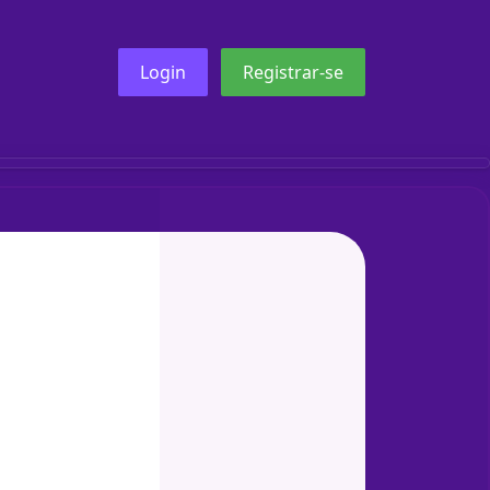
Login
Registrar-se