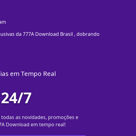
ram
sivas da 777A Download Brasil , dobrando
cias em Tempo Real
24/7
e todas as novidades, promoções e
7A Download em tempo real!