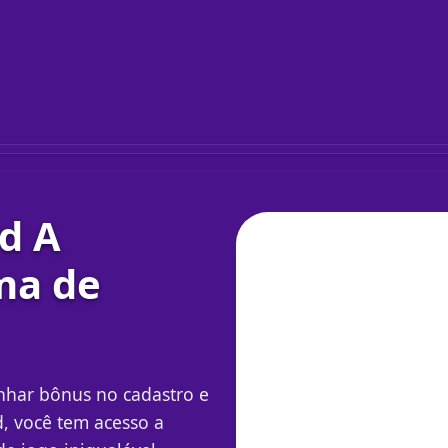
d A
ma de
nhar bônus no cadastro e
, você tem acesso a