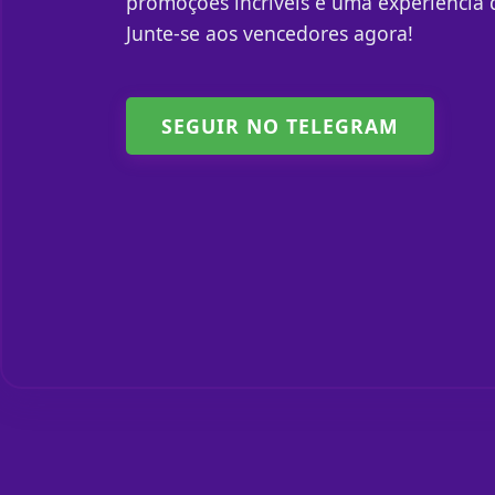
promoções incríveis e uma experiência d
Junte-se aos vencedores agora!
SEGUIR NO TELEGRAM