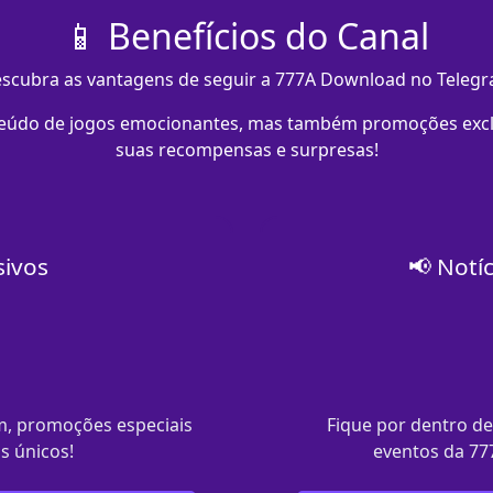
📱 Benefícios do Canal
scubra as vantagens de seguir a 777A Download no Teleg
eúdo de jogos emocionantes, mas também promoções exclu
suas recompensas e surpresas!
sivos
📢 Notí
m, promoções especiais
Fique por dentro d
s únicos!
eventos da 77