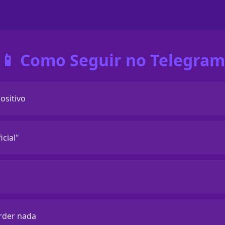
📱 Como Seguir no Telegram
ositivo
cial"
erder nada