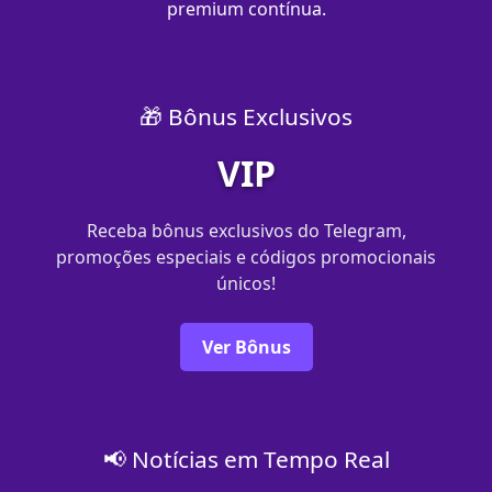
premium contínua.
🎁 Bônus Exclusivos
VIP
Receba bônus exclusivos do Telegram,
promoções especiais e códigos promocionais
únicos!
Ver Bônus
📢 Notícias em Tempo Real