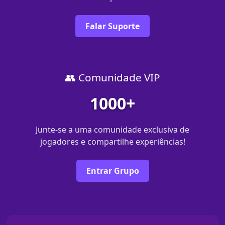
Falar Suporte
👥 Comunidade VIP
1000+
Junte-se a uma comunidade exclusiva de
jogadores e compartilhe experiências!
Entrar Grupo