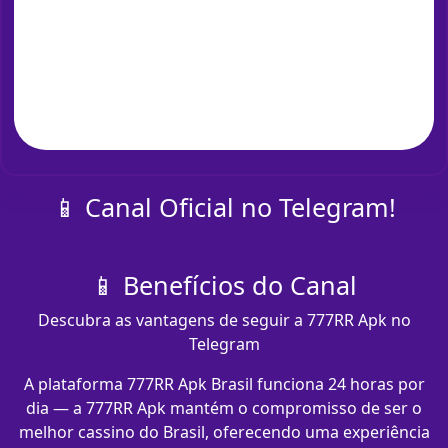
📱 Canal Oficial no Telegram!
📱 Benefícios do Canal
Descubra as vantagens de seguir a 777RR Apk no
Telegram
A plataforma 777RR Apk Brasil funciona 24 horas por
dia — a 777RR Apk mantém o compromisso de ser o
melhor cassino do Brasil, oferecendo uma experiência