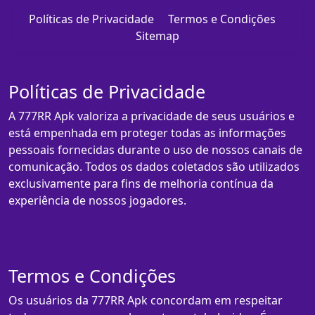
Políticas de Privacidade
Termos e Condições
Sitemap
Políticas de Privacidade
A 777RR Apk valoriza a privacidade de seus usuários e
está empenhada em proteger todas as informações
pessoais fornecidas durante o uso de nossos canais de
comunicação. Todos os dados coletados são utilizados
exclusivamente para fins de melhoria contínua da
experiência de nossos jogadores.
Termos e Condições
Os usuários da 777RR Apk concordam em respeitar