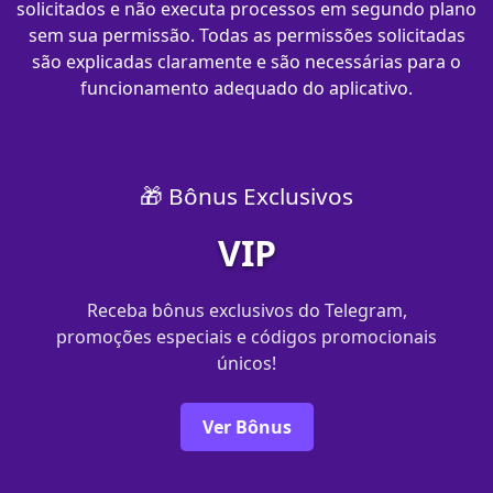
solicitados e não executa processos em segundo plano
sem sua permissão. Todas as permissões solicitadas
são explicadas claramente e são necessárias para o
funcionamento adequado do aplicativo.
🎁 Bônus Exclusivos
VIP
Receba bônus exclusivos do Telegram,
promoções especiais e códigos promocionais
únicos!
Ver Bônus