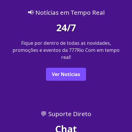
📢 Notícias em Tempo Real
24/7
Fique por dentro de todas as novidades,
promoções e eventos da 777Rio Com em tempo
real!
Ver Notícias
💬 Suporte Direto
Chat