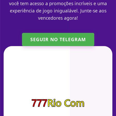
você tem acesso a promoções incríveis e uma
experiência de jogo inigualável. Junte-se aos
vencedores agora!
SEGUIR NO TELEGRAM