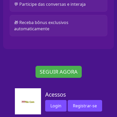
💬 Participe das conversas e interaja
🎁 Receba bônus exclusivos
automaticamente
SEGUIR AGORA
Acessos
Login
Registrar-se