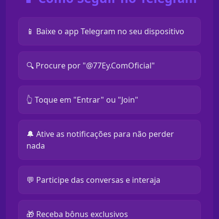
📱 Baixe o app Telegram no seu dispositivo
🔍 Procure por "@77Ey.ComOficial"
👆 Toque em "Entrar" ou "Join"
🔔 Ative as notificações para não perder
nada
💬 Participe das conversas e interaja
🎁 Receba bônus exclusivos