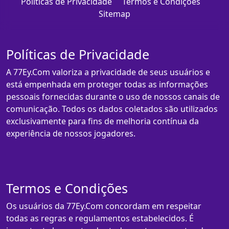
Políticas de Privacidade
Termos e Condições
Sitemap
Políticas de Privacidade
A 77Ey.Com valoriza a privacidade de seus usuários e
está empenhada em proteger todas as informações
pessoais fornecidas durante o uso de nossos canais de
comunicação. Todos os dados coletados são utilizados
exclusivamente para fins de melhoria contínua da
experiência de nossos jogadores.
Termos e Condições
Os usuários da 77Ey.Com concordam em respeitar
todas as regras e regulamentos estabelecidos. É