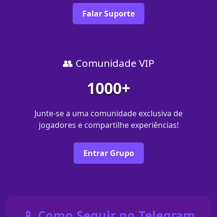
Falar Suporte
👥 Comunidade VIP
1000+
Junte-se a uma comunidade exclusiva de
jogadores e compartilhe experiências!
Entrar Grupo
📱 Como Seguir no Telegram