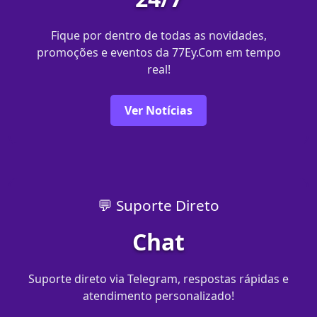
Fique por dentro de todas as novidades,
promoções e eventos da 77Ey.Com em tempo
real!
Ver Notícias
💬 Suporte Direto
Chat
Suporte direto via Telegram, respostas rápidas e
atendimento personalizado!