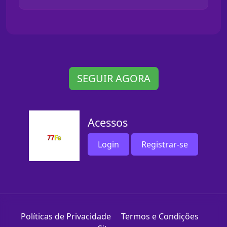
SEGUIR AGORA
Acessos
Login
Registrar-se
Políticas de Privacidade
Termos e Condições