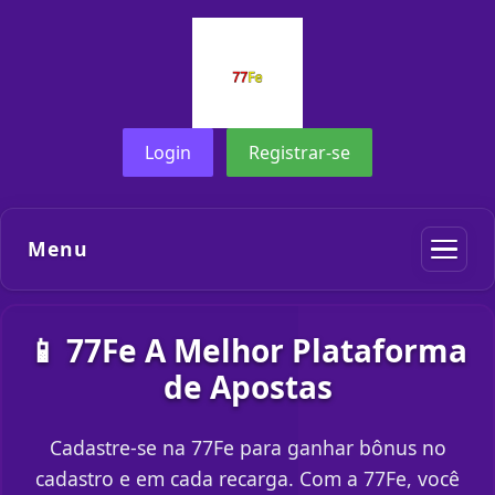
Login
Registrar-se
Menu
📱 77Fe A Melhor Plataforma
de Apostas
Cadastre-se na 77Fe para ganhar bônus no
cadastro e em cada recarga. Com a 77Fe, você