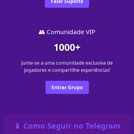
Falar Suporte
👥 Comunidade VIP
1000+
Junte-se a uma comunidade exclusiva de
jogadores e compartilhe experiências!
Entrar Grupo
📱 Como Seguir no Telegram