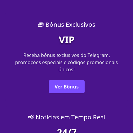
🎁 Bônus Exclusivos
VIP
Receba bônus exclusivos do Telegram,
promoções especiais e códigos promocionais
únicos!
Ver Bônus
📢 Notícias em Tempo Real
24/7