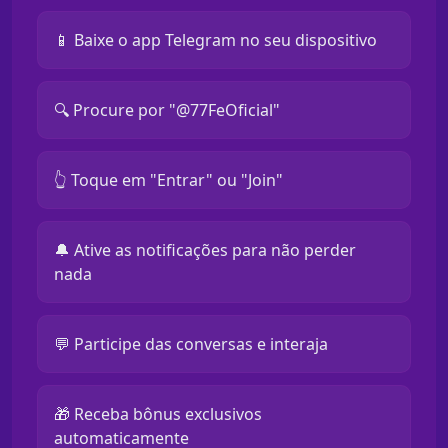
📱 Baixe o app Telegram no seu dispositivo
🔍 Procure por "@77FeOficial"
👆 Toque em "Entrar" ou "Join"
🔔 Ative as notificações para não perder
nada
💬 Participe das conversas e interaja
🎁 Receba bônus exclusivos
automaticamente