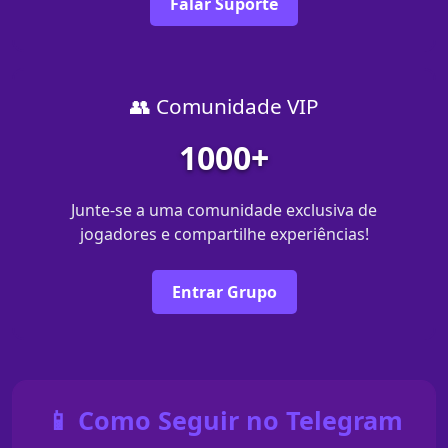
Falar Suporte
👥 Comunidade VIP
1000+
Junte-se a uma comunidade exclusiva de
jogadores e compartilhe experiências!
Entrar Grupo
📱 Como Seguir no Telegram