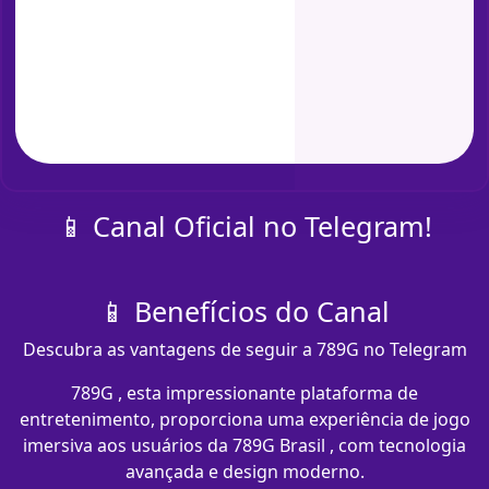
📱 Canal Oficial no Telegram!
📱 Benefícios do Canal
Descubra as vantagens de seguir a 789G no Telegram
789G , esta impressionante plataforma de
entretenimento, proporciona uma experiência de jogo
imersiva aos usuários da 789G Brasil , com tecnologia
avançada e design moderno.