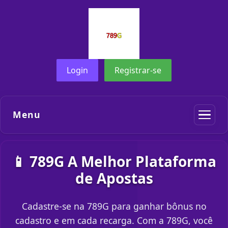
Login
Registrar-se
Menu
📱 789G A Melhor Plataforma
de Apostas
Cadastre-se na 789G para ganhar bônus no
cadastro e em cada recarga. Com a 789G, você