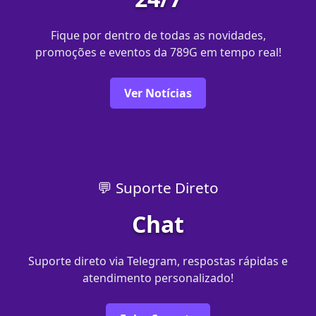
Fique por dentro de todas as novidades,
promoções e eventos da 789G em tempo real!
Ver Notícias
💬 Suporte Direto
Chat
Suporte direto via Telegram, respostas rápidas e
atendimento personalizado!