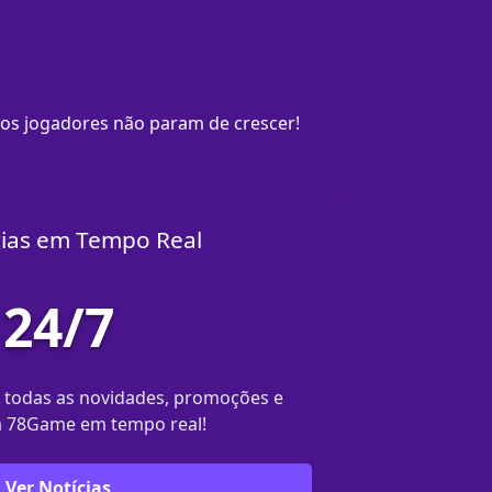
e os jogadores não param de crescer!
cias em Tempo Real
24/7
e todas as novidades, promoções e
a 78Game em tempo real!
Ver Notícias