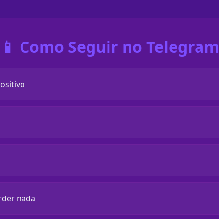
📱 Como Seguir no Telegram
ositivo
erder nada