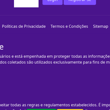
Políticas de Privacidade
Termos e Condições
Sitemap
de
suários e está empenhada em proteger todas as informaçõe
os coletados são utilizados exclusivamente para fins de m
tar todas as regras e regulamentos estabelecidos. É impo