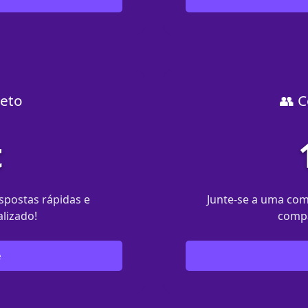
reto
👥 
t
espostas rápidas e
Junte-se a uma com
lizado!
compa
e