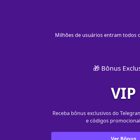
Milhões de usuários entram todos os
🎁 Bônus Exclu
VIP
Receba bônus exclusivos do Telegra
e códigos promocionai
Ver Bônus