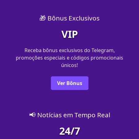
🎁 Bônus Exclusivos
VIP
Receba bônus exclusivos do Telegram,
promoções especiais e códigos promocionais
únicos!
Ver Bônus
📢 Notícias em Tempo Real
24/7