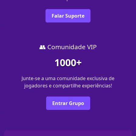
Falar Suporte
👥 Comunidade VIP
1000+
Junte-se a uma comunidade exclusiva de
jogadores e compartilhe experiências!
Entrar Grupo