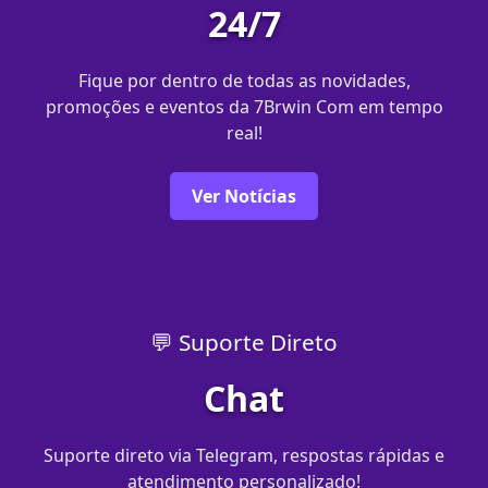
24/7
Fique por dentro de todas as novidades,
promoções e eventos da 7Brwin Com em tempo
real!
Ver Notícias
💬 Suporte Direto
Chat
Suporte direto via Telegram, respostas rápidas e
atendimento personalizado!