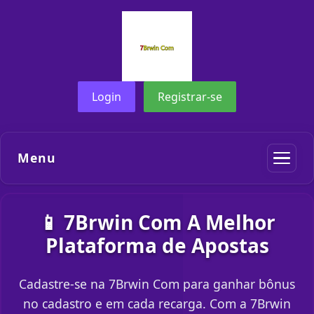
Login
Registrar-se
Menu
📱 7Brwin Com A Melhor
Plataforma de Apostas
Cadastre-se na 7Brwin Com para ganhar bônus
no cadastro e em cada recarga. Com a 7Brwin