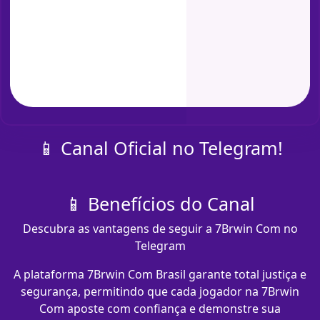
📱 Canal Oficial no Telegram!
📱 Benefícios do Canal
Descubra as vantagens de seguir a 7Brwin Com no
Telegram
A plataforma 7Brwin Com Brasil garante total justiça e
segurança, permitindo que cada jogador na 7Brwin
Com aposte com confiança e demonstre sua