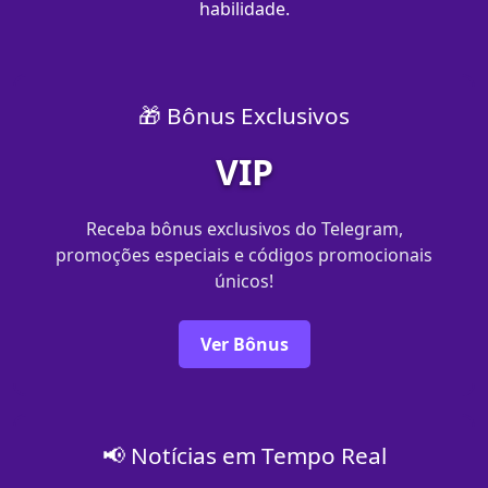
habilidade.
🎁 Bônus Exclusivos
VIP
Receba bônus exclusivos do Telegram,
promoções especiais e códigos promocionais
únicos!
Ver Bônus
📢 Notícias em Tempo Real