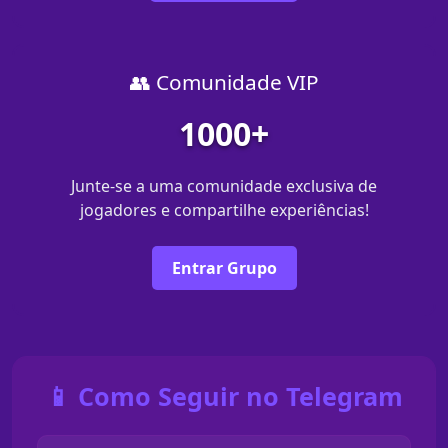
👥 Comunidade VIP
1000+
Junte-se a uma comunidade exclusiva de
jogadores e compartilhe experiências!
Entrar Grupo
📱 Como Seguir no Telegram