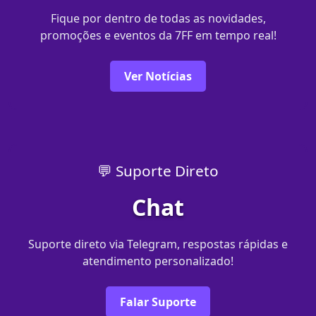
Fique por dentro de todas as novidades,
promoções e eventos da 7FF em tempo real!
Ver Notícias
💬 Suporte Direto
Chat
Suporte direto via Telegram, respostas rápidas e
atendimento personalizado!
Falar Suporte