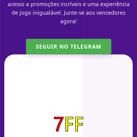
acesso a promoções incríveis e uma experiência
de jogo inigualável. Junte-se aos vencedores
agora!
SEGUIR NO TELEGRAM