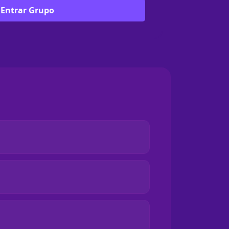
Entrar Grupo