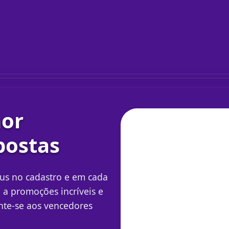
hor
postas
us no cadastro e em cada
a promoções incríveis e
unte-se aos vencedores