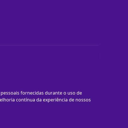
pessoais fornecidas durante o uso de
elhoria contínua da experiência de nossos