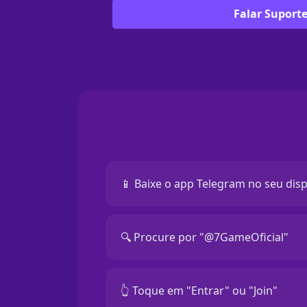
Falar Suport
📱 Baixe o app Telegram no seu disp
🔍 Procure por "@7GameOficial"
👆 Toque em "Entrar" ou "Join"