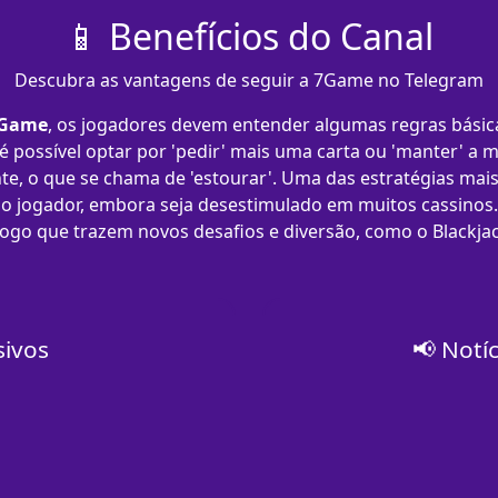
📱 Benefícios do Canal
Descubra as vantagens de seguir a 7Game no Telegram
Game
, os jogadores devem entender algumas regras básica
, é possível optar por 'pedir' mais uma carta ou 'manter' a 
te, o que se chama de 'estourar'. Uma das estratégias mai
o jogador, embora seja desestimulado em muitos cassinos.
jogo que trazem novos desafios e diversão, como o Blackjac
sivos
📢 Notí