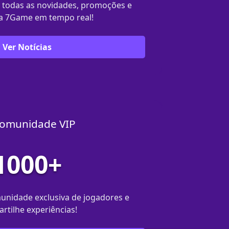
e todas as novidades, promoções e
a 7Game em tempo real!
Ver Notícias
Comunidade VIP
1000+
unidade exclusiva de jogadores e
rtilhe experiências!