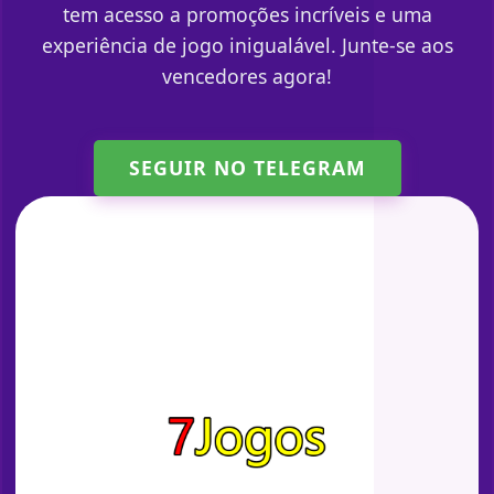
tem acesso a promoções incríveis e uma
experiência de jogo inigualável. Junte-se aos
vencedores agora!
SEGUIR NO TELEGRAM