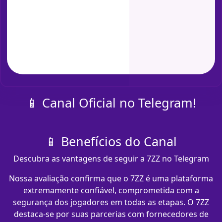
📱 Canal Oficial no Telegram!
📱 Benefícios do Canal
Descubra as vantagens de seguir a 7ZZ no Telegram
Nossa avaliação confirma que o 7ZZ é uma plataforma
extremamente confiável, comprometida com a
segurança dos jogadores em todas as etapas. O 7ZZ
destaca-se por suas parcerias com fornecedores de