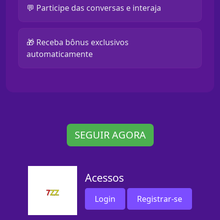
💬 Participe das conversas e interaja
🎁 Receba bônus exclusivos
automaticamente
SEGUIR AGORA
Acessos
Login
Registrar-se