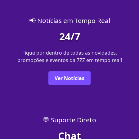
📢 Notícias em Tempo Real
24/7
Fique por dentro de todas as novidades,
promoções e eventos da 7ZZ em tempo real!
Ver Notícias
💬 Suporte Direto
Chat