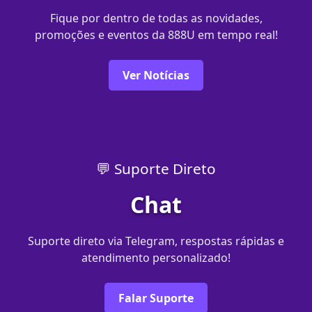
Fique por dentro de todas as novidades,
promoções e eventos da 888U em tempo real!
Ver Notícias
💬 Suporte Direto
Chat
Suporte direto via Telegram, respostas rápidas e
atendimento personalizado!
Falar Suporte