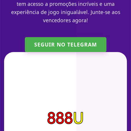
tem acesso a promoções incríveis e uma
experiência de jogo inigualável. Junte-se aos
vencedores agora!
SEGUIR NO TELEGRAM