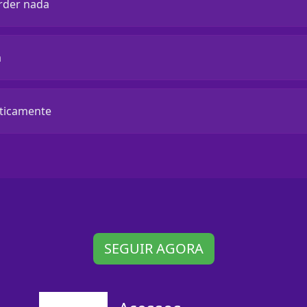
erder nada
a
aticamente
SEGUIR AGORA