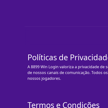
Políticas de Privacida
A 8899 Win Login valoriza a privacidade de
de nossos canais de comunicação. Todos os 
nossos jogadores.
Termos e Condições