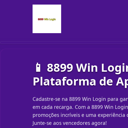
📱 8899 Win Logi
Plataforma de A
Cadastre-se na 8899 Win Login para ga
em cada recarga. Com a 8899 Win Login
promoções incríveis e uma experiência d
Junte-se aos vencedores agora!