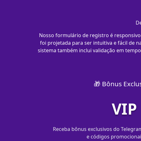
De
Nosso formulário de registro é responsivo 
foi projetada para ser intuitiva e fácil d
sistema também inclui validação em tempo 
🎁 Bônus Exclu
VIP
Receba bônus exclusivos do Telegra
e códigos promocionai