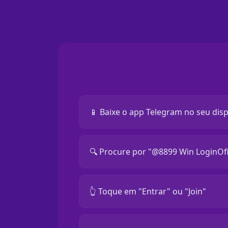
📱 Baixe o app Telegram no seu disp
🔍 Procure por "@8899 Win LoginOfi
👆 Toque em "Entrar" ou "Join"