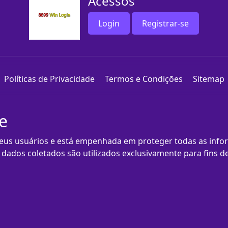
Acessos
Login
Registrar-se
Políticas de Privacidade
Termos e Condições
Sitemap
de
 seus usuários e está empenhada em proteger todas as inf
dados coletados são utilizados exclusivamente para fins d