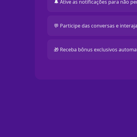
🔔 Ative as notificações para não p
💬 Participe das conversas e interaj
🎁 Receba bônus exclusivos autom