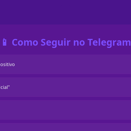
📱 Como Seguir no Telegram
ositivo
cial"