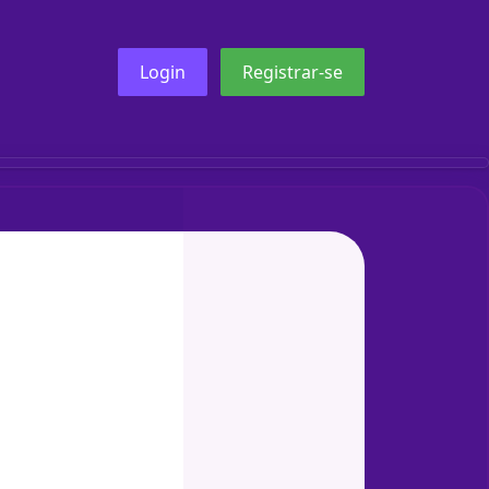
Login
Registrar-se