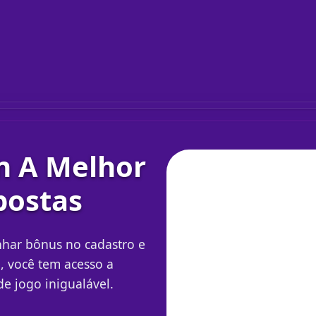
n A Melhor
postas
nhar bônus no cadastro e
, você tem acesso a
e jogo inigualável.