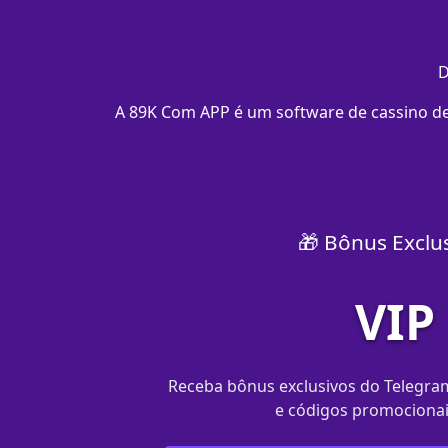
D
A 89K Com APP é um software de cassino de 
🎁 Bônus Exclu
VIP
Receba bônus exclusivos do Telegra
e códigos promocionai