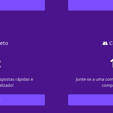
reto
👥 
t
espostas rápidas e
Junte-se a uma com
lizado!
compa
e