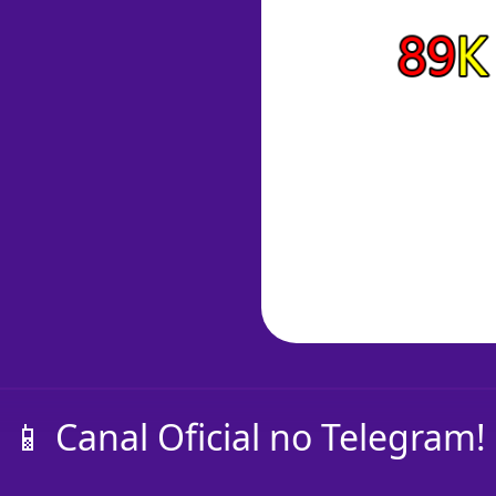
📱 Canal Oficial no Telegram!