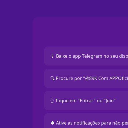
📱 Baixe o app Telegram no seu disp
🔍 Procure por "@89K Com APPOfici
👆 Toque em "Entrar" ou "Join"
🔔 Ative as notificações para não p