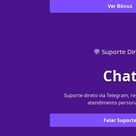
Ver Bônus
💬 Suporte Di
Cha
Suporte direto via Telegram, r
atendimento persona
Falar Suport