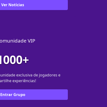
Ver Notícias
Comunidade VIP
1000+
unidade exclusiva de jogadores e
rtilhe experiências!
Entrar Grupo