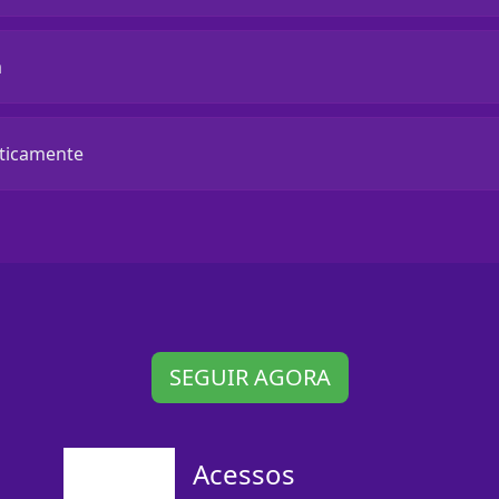
a
aticamente
SEGUIR AGORA
Acessos