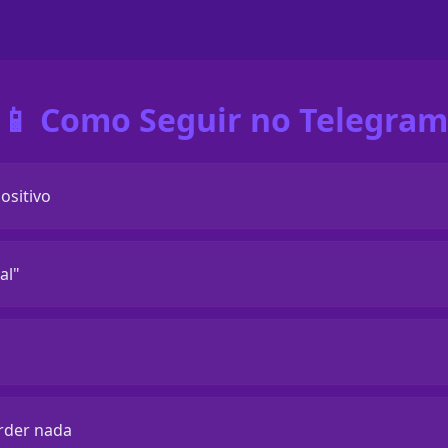
📱 Como Seguir no Telegram
ositivo
al"
erder nada