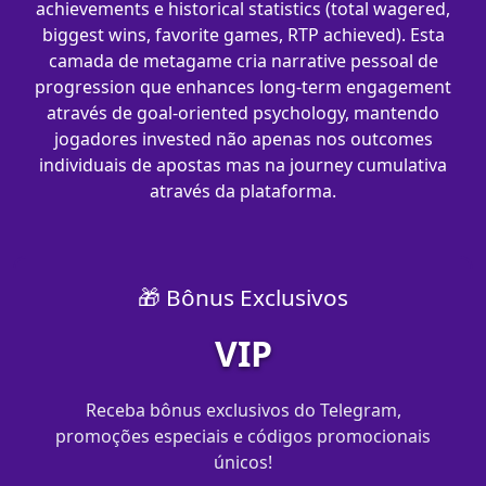
achievements e historical statistics (total wagered,
biggest wins, favorite games, RTP achieved). Esta
camada de metagame cria narrative pessoal de
progression que enhances long-term engagement
através de goal-oriented psychology, mantendo
jogadores invested não apenas nos outcomes
individuais de apostas mas na journey cumulativa
através da plataforma.
🎁 Bônus Exclusivos
VIP
Receba bônus exclusivos do Telegram,
promoções especiais e códigos promocionais
únicos!