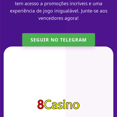
tem acesso a promoções incríveis e uma
experiência de jogo inigualável. Junte-se aos
vencedores agora!
SEGUIR NO TELEGRAM