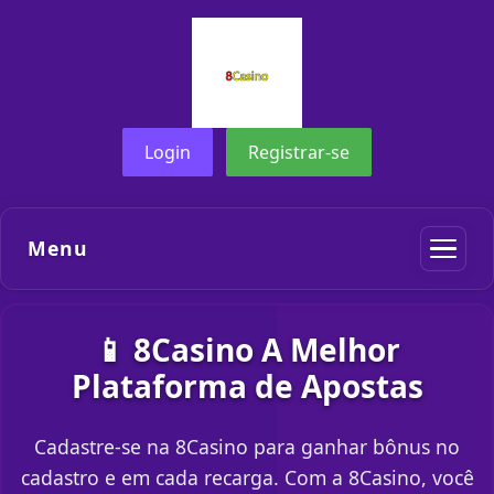
Login
Registrar-se
Menu
📱 8Casino A Melhor
Plataforma de Apostas
Cadastre-se na 8Casino para ganhar bônus no
cadastro e em cada recarga. Com a 8Casino, você