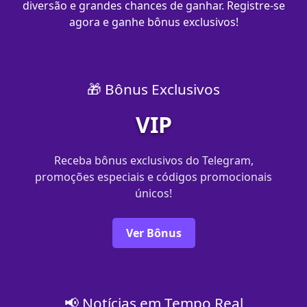
diversão e grandes chances de ganhar. Registre-se
agora e ganhe bônus exclusivos!
🎁 Bônus Exclusivos
VIP
Receba bônus exclusivos do Telegram,
promoções especiais e códigos promocionais
únicos!
Ver Bônus
📢 Notícias em Tempo Real