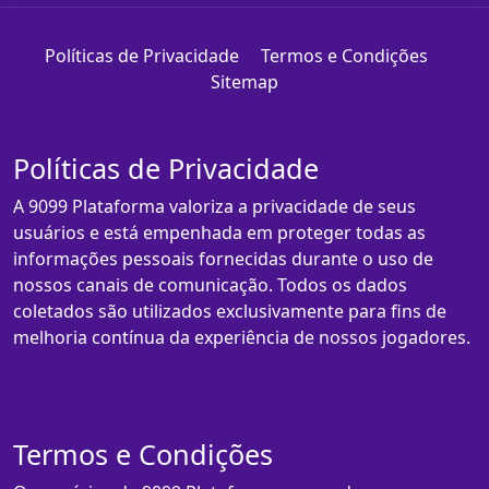
Políticas de Privacidade
Termos e Condições
Sitemap
Políticas de Privacidade
A 9099 Plataforma valoriza a privacidade de seus
usuários e está empenhada em proteger todas as
informações pessoais fornecidas durante o uso de
nossos canais de comunicação. Todos os dados
coletados são utilizados exclusivamente para fins de
melhoria contínua da experiência de nossos jogadores.
Termos e Condições