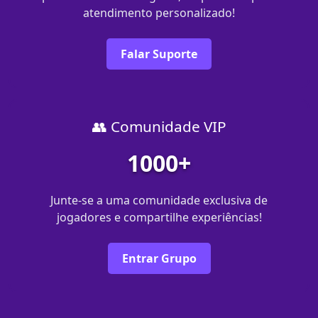
atendimento personalizado!
Falar Suporte
👥 Comunidade VIP
1000+
Junte-se a uma comunidade exclusiva de
jogadores e compartilhe experiências!
Entrar Grupo