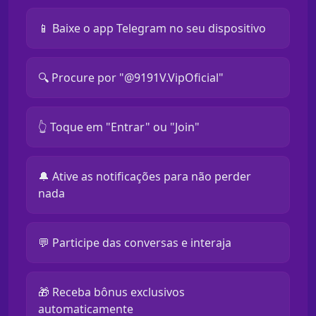
📱 Baixe o app Telegram no seu dispositivo
🔍 Procure por "@9191V.VipOficial"
👆 Toque em "Entrar" ou "Join"
🔔 Ative as notificações para não perder
nada
💬 Participe das conversas e interaja
🎁 Receba bônus exclusivos
automaticamente