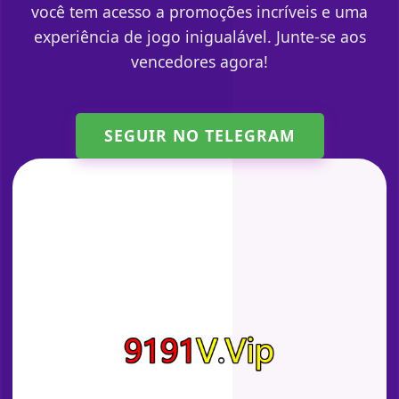
você tem acesso a promoções incríveis e uma
experiência de jogo inigualável. Junte-se aos
vencedores agora!
SEGUIR NO TELEGRAM