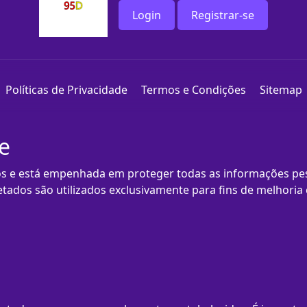
Login
Registrar-se
Políticas de Privacidade
Termos e Condições
Sitemap
de
ios e está empenhada em proteger todas as informações pe
tados são utilizados exclusivamente para fins de melhoria