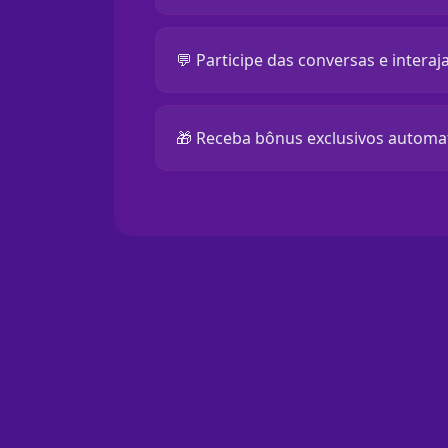
💬 Participe das conversas e interaj
🎁 Receba bônus exclusivos autom