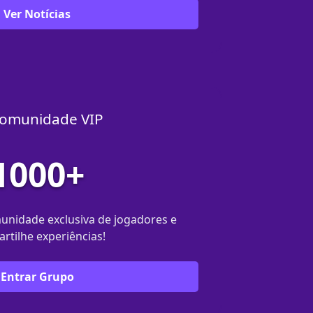
Ver Notícias
Comunidade VIP
1000+
unidade exclusiva de jogadores e
rtilhe experiências!
Entrar Grupo