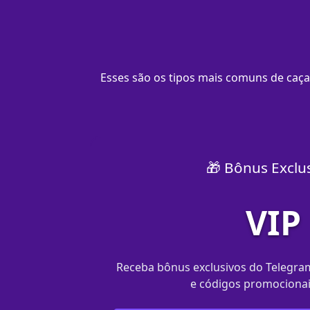
Esses são os tipos mais comuns de caça-
🎁 Bônus Exclu
VIP
Receba bônus exclusivos do Telegra
e códigos promocionai