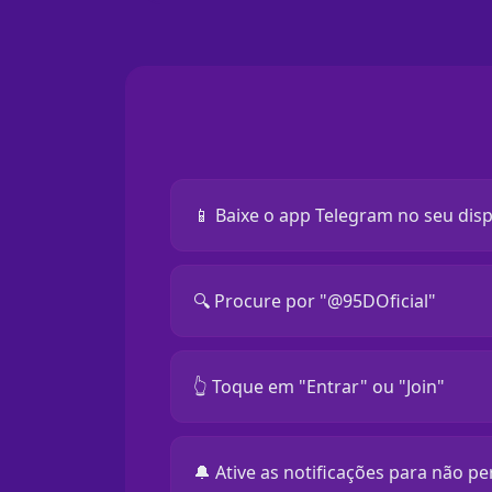
📱 Baixe o app Telegram no seu disp
🔍 Procure por "@95DOficial"
👆 Toque em "Entrar" ou "Join"
🔔 Ative as notificações para não p