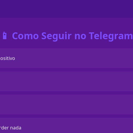
📱 Como Seguir no Telegram
ositivo
erder nada