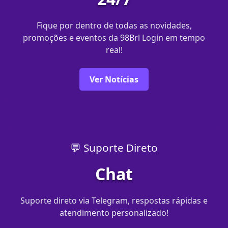
Fique por dentro de todas as novidades,
promoções e eventos da 98Brl Login em tempo
real!
Ver Notícias
💬 Suporte Direto
Chat
Suporte direto via Telegram, respostas rápidas e
atendimento personalizado!