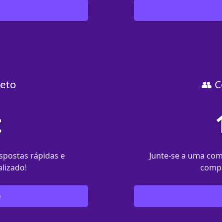
reto
👥 
t
espostas rápidas e
Junte-se a uma com
lizado!
compa
e