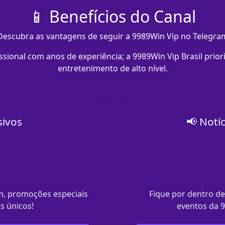
📱 Benefícios do Canal
Descubra as vantagens de seguir a 9989Win Vip no Telegra
sional com anos de experiência; a 9989Win Vip Brasil priori
entretenimento de alto nível.
sivos
📢 Notí
m, promoções especiais
Fique por dentro d
s únicos!
eventos da 