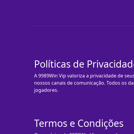
Políticas de Privacida
A 9989Win Vip valoriza a privacidade de se
nossos canais de comunicação. Todos os dad
jogadores.
Termos e Condições