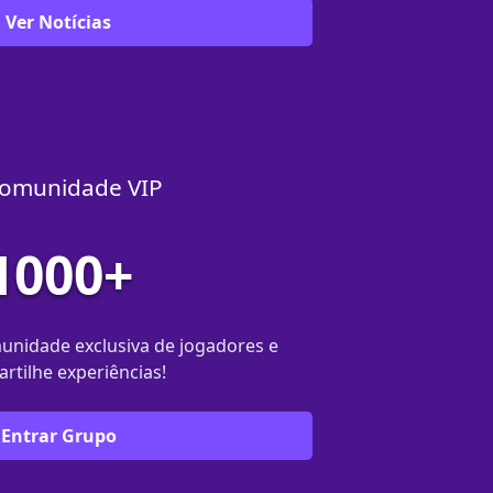
Ver Notícias
Comunidade VIP
1000+
unidade exclusiva de jogadores e
rtilhe experiências!
Entrar Grupo