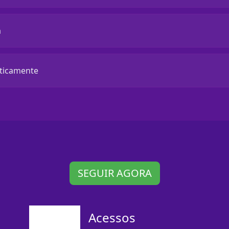
a
aticamente
SEGUIR AGORA
Acessos