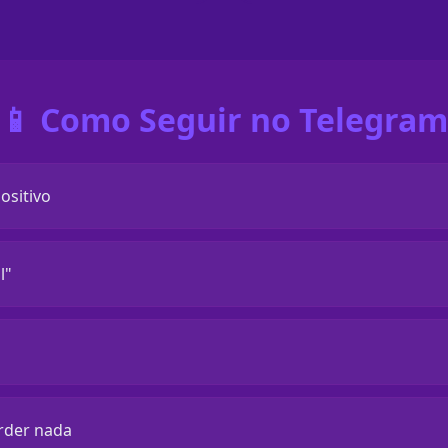
📱 Como Seguir no Telegram
ositivo
l"
erder nada