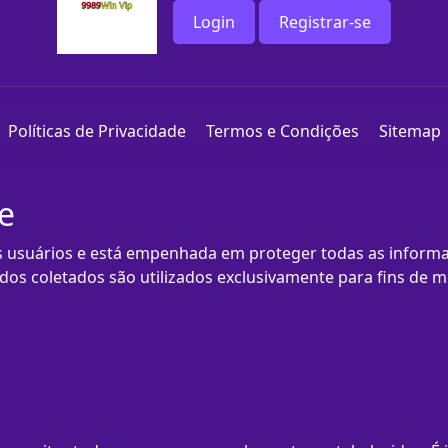
Login
Registrar-se
Políticas de Privacidade
Termos e Condições
Sitemap
de
us usuários e está empenhada em proteger todas as inform
os coletados são utilizados exclusivamente para fins de m