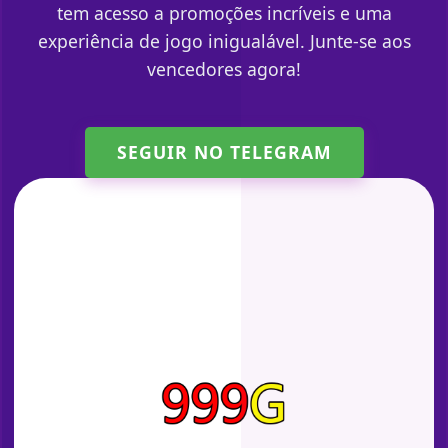
tem acesso a promoções incríveis e uma
experiência de jogo inigualável. Junte-se aos
vencedores agora!
SEGUIR NO TELEGRAM