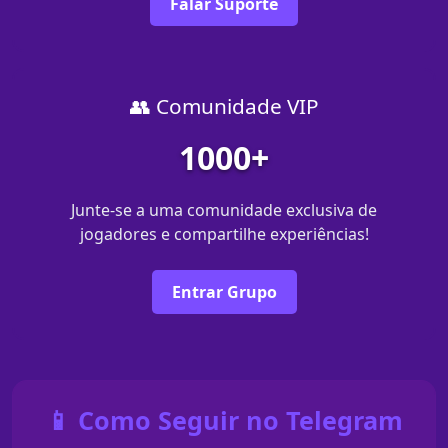
Falar Suporte
👥 Comunidade VIP
1000+
Junte-se a uma comunidade exclusiva de
jogadores e compartilhe experiências!
Entrar Grupo
📱 Como Seguir no Telegram