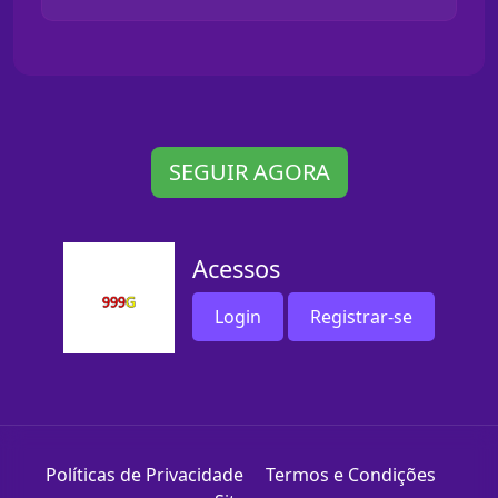
SEGUIR AGORA
Acessos
Login
Registrar-se
Políticas de Privacidade
Termos e Condições