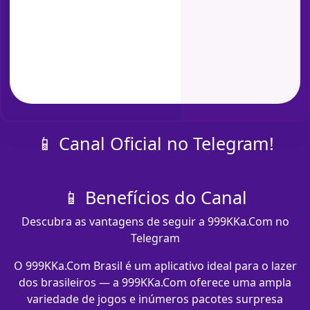
📱 Canal Oficial no Telegram!
📱 Benefícios do Canal
Descubra as vantagens de seguir a 999KKa.Com no
Telegram
O 999KKa.Com Brasil é um aplicativo ideal para o lazer
dos brasileiros — a 999KKa.Com oferece uma ampla
variedade de jogos e inúmeros pacotes surpresa