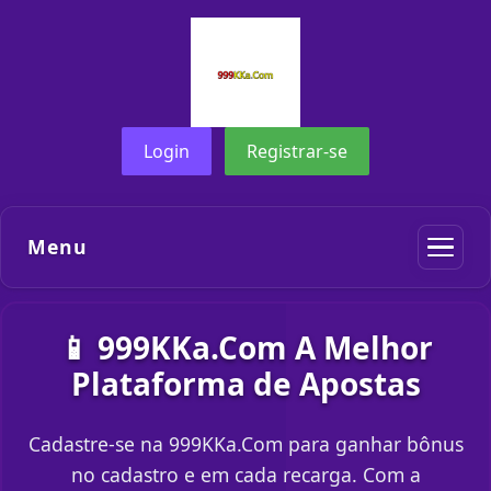
Login
Registrar-se
Menu
📱 999KKa.Com A Melhor
Plataforma de Apostas
Cadastre-se na 999KKa.Com para ganhar bônus
no cadastro e em cada recarga. Com a