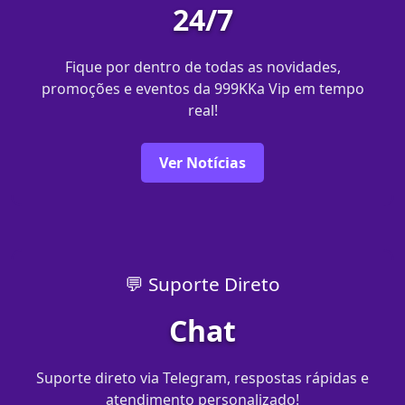
24/7
Fique por dentro de todas as novidades,
promoções e eventos da 999KKa Vip em tempo
real!
Ver Notícias
💬 Suporte Direto
Chat
Suporte direto via Telegram, respostas rápidas e
atendimento personalizado!