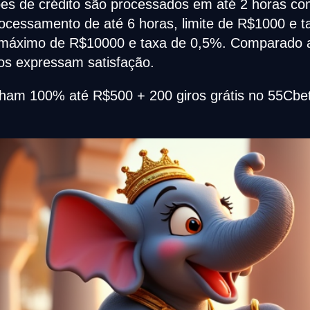
es de crédito são processados em até 2 horas co
ocessamento de até 6 horas, limite de R$1000 e 
te máximo de R$10000 e taxa de 0,5%. Comparado
os expressam satisfação.
ham 100% até R$500 + 200 giros grátis no 55Cbet