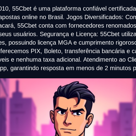
10, 55Cbet é uma plataforma confiável certificad
apostas online no Brasil. Jogos Diversificados: Co
e bacará, 55Cbet conta com fornecedores renomado
eus usuários. Segurança e Licença: 55Cbet utiliza 
ores, possuindo licença MGA e cumprimento rigoros
ecemos PIX, Boleto, transferência bancária e c
íveis e nenhuma taxa adicional. Atendimento ao Cli
sApp, garantindo resposta em menos de 2 minutos 