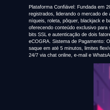
Plataforma Confiável: Fundada em 20
registrados, liderando o mercado de 
níqueis, roleta, pôquer, blackjack 
oferecendo conteúdo exclusivo para s
bits SSL e autenticação de dois fat
eCOGRA. Sistema de Pagamento: Ofer
saque em até 5 minutos, limites flex
24/7 via chat online, e-mail e What