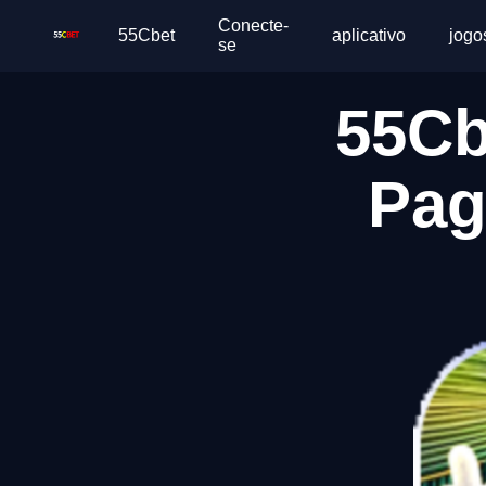
Conecte-
55Cbet
aplicativo
jogo
se
55Cb
Pag