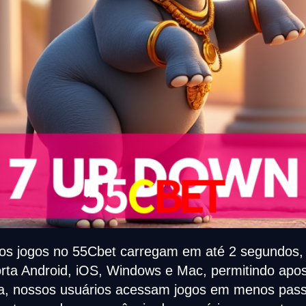
s jogos no 55Cbet carregam em até 2 segundos, g
rta Android, iOS, Windows e Mac, permitindo apos
iva, nossos usuários acessam jogos em menos pas