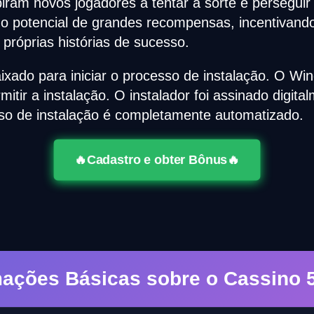
iram novos jogadores a tentar a sorte e perseguir 
o potencial de grandes recompensas, incentivand
próprias histórias de sucesso.
ixado para iniciar o processo de instalação. O Wi
itir a instalação. O instalador foi assinado digita
so de instalação é completamente automatizado.
🔥Cadastro e obter Bônus🔥
mações Básicas sobre o Cassino 