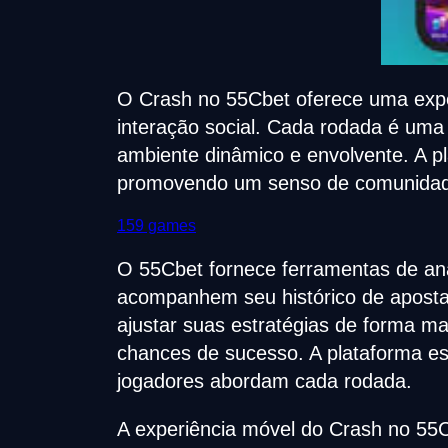
O Crash no 55Cbet oferece uma expe
interação social. Cada rodada é uma
ambiente dinâmico e envolvente. A pl
promovendo um senso de comunidad
159 games
O 55Cbet fornece ferramentas de anál
acompanhem seu histórico de aposta
ajustar suas estratégias de forma m
chances de sucesso. A plataforma es
jogadores abordam cada rodada.
A experiência móvel do Crash no 55Cb