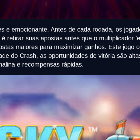
es e emocionante. Antes de cada rodada, os jogad
 é retirar suas apostas antes que o multiplicador '
ostas maiores para maximizar ganhos. Este jogo 
de do Crash, as oportunidades de vitória são alta
nalina e recompensas rápidas.