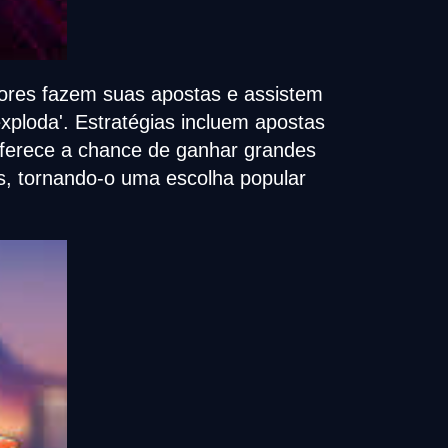
ores fazem suas apostas e assistem
exploda'. Estratégias incluem apostas
oferece a chance de ganhar grandes
s, tornando-o uma escolha popular