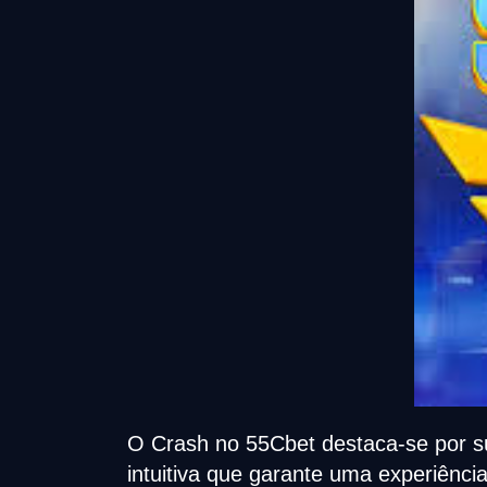
O Crash no 55Cbet destaca-se por su
intuitiva que garante uma experiênci