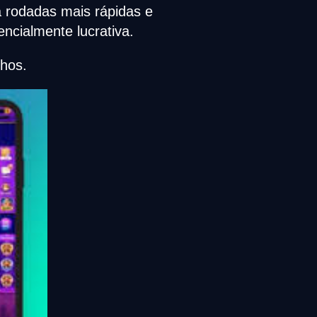
 rodadas mais rápidas e
ncialmente lucrativa.
nhos.