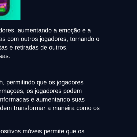
adores, aumentando a emoção e a
ias com outros jogadores, tornando o
as e retiradas de outros,
sas.
h, permitindo que os jogadores
formações, os jogadores podem
s informadas e aumentando suas
podem transformar a maneira como os
positivos móveis permite que os