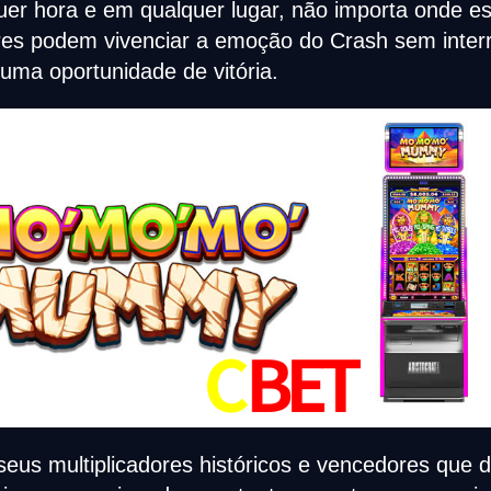
uer hora e em qualquer lugar, não importa onde es
dores podem vivenciar a emoção do Crash sem inte
ma oportunidade de vitória.
eus multiplicadores históricos e vencedores que d