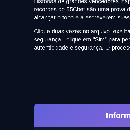
Histórias de grandes vencedores insp
recordes do 55Cbet são uma prova d
alcançar o topo e a escreverem suas 
Clique duas vezes no arquivo .exe ba
segurança - clique em "Sim" para perm
autenticidade e segurança. O proces
Infor